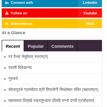
Connect with
Linkedin
Follow on
Youtube
Subscribe us
RSS
At a Glance
Recent
Popular
Comments
परं वैभवं नेतुमेतत् स्वराष्ट्रं|
स्वामी विवेकानंद
गुरुवर्य
सोलापूरचे ग्रामदैवत श्री शिवयोगी सिध्देश्वर मंदिर (महाराष्ट्र)
महत्काया विद्महे वक्रतुण्डाय धीमहि तन्नो दन्ती प्रचोदयात्