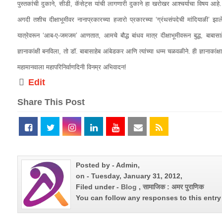
पुस्तकांची दुकाने, सीडी, कॅसेट्स यांची लागणारी दुकाने हा खरोखर आश्चर्याचा विषय आहे. तीर
अगदी तशीच दीक्षाभूमीवर नानाप्रकारच्या हजारो प्रकारच्या ‘ग्रंथसंपदेची मांदियाळी’ झाले
यात्रेवरून ‘आब-ए-जमजम’ आणतात, आमचे बौद्ध बांधव मात्र दीक्षाभूमीवरून बुद्ध, बाबास
ज्ञानाकांक्षी बनविला, तो डॉ. बाबासाहेब आंबेडकर आणि त्यांच्या धम्म चळवळीने. ही ज्ञानाकांक
महामानवाला महापरिनिर्वाणदिनी विनम्र अभिवादन!
Edit
Share This Post
Posted by - Admin,
on - Tuesday, January 31, 2012,
Filed under -
Blog
,
सामाजिक : अमर पुराणिक
You can follow any responses to this entr