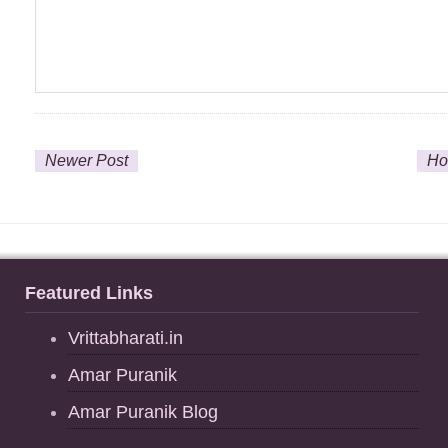
Newer Post
H
Featured Links
Vrittabharati.in
Amar Puranik
Amar Puranik Blog