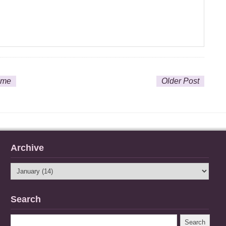
ome
Older Post
Archive
Search