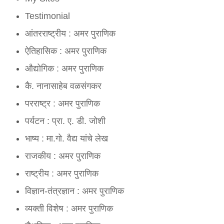
Sonu Aganur:
amarji very excellent.. very thru
Testimonial
आंतरराष्ट्रीय : अमर पुराणिक
Anonymous:
Good information for project.
ऐतिहासिक : अमर पुराणिक
औद्योगिक : अमर पुराणिक
कै. नानासाहेब वळसंगकर
परराष्ट्र : अमर पुराणिक
पर्यटन : प्रा. ए. डी. जोशी
भाष्य : मा.गो. वैद्य यांचे लेख
राजकीय : अमर पुराणिक
राष्ट्रीय : अमर पुराणिक
विज्ञान-तंत्रज्ञान : अमर पुराणिक
व्यक्ती विशेष : अमर पुराणिक