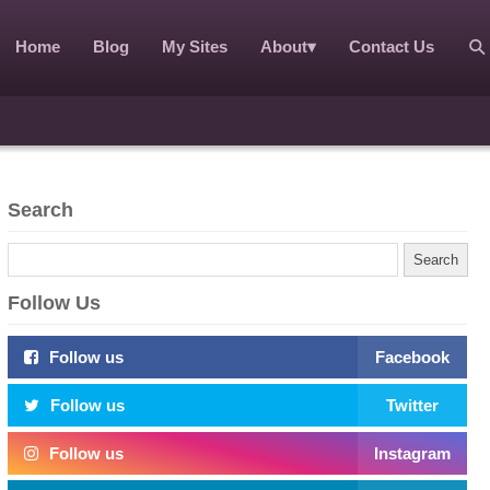
Home
Blog
My Sites
About
▾
Contact Us
Search
Follow Us
Follow us
Facebook
Follow us
Twitter
Follow us
Instagram