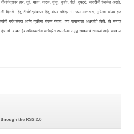
्थक्षेत्रावर हार, तुरे, माळा, नारळ, कुंकू, बुक्के, शेले, दुपट्टे, चादरींची रेलचेल असते,
ली दिसते. हिंदू तीर्थक्षेत्रांवरून हिंदू बांधव पवित्र गंगाजल आणतात, मुस्लिम बांधव हज
ाहेबांची ग्रंथसंपदा आणि प्रतिमा घेऊन येतात. ज्या समाजाला अक्षरबंदी होती, तो समाज
्षा हेच डॉ. बाबासाहेब आंबेडकरांना अभिप्रेत असलेल्या समृद्ध समाजाचे सामर्थ्य आहे. अशा या
y through the
RSS 2.0