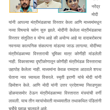
नरेंद्र
मोदी
यांनी आपल्या मंत्रीमंडळाचा विस्तार केला आणि माध्यमांमधून
नव्या विषयाचे चर्वण सुरु झाले. मोदींनी केलेला मंत्रीमंडळाचा
विस्तार संतुलित व योग्य आहे की अयोग्य आहे या वादाबरोबरच
नवनव्या काल्पनिक संकल्पना मांडल्या जाऊ लागल्या. मोदींच्या
मंत्रीमंडळाच्या विस्ताराची भूमिका मात्र कोणीही मांडलेली
नाही. विकासाच्या दृष्टीकोणातून कोणीही मंत्रीमंडळ विस्ताराचा
उहापोह केलेला नाही. माध्यमांना केवळ रामदास आठवले शपथ
घेताना नाव घ्यायला विसरले. स्मृती इराणी यांचे मोदी यांनी
डिमोशन केले. आणि मोदी यांनी उत्तर प्रदेशच्या निवडणुका
डोळयासमोर ठेऊन मंत्रीमंडळाच्या विस्तारात मंत्र्यांची वर्णी
लावली. याच तीन मद्द्यांभोवती माध्यमातील तथाकथित पंडितांनी
चर्चेचे गुर्‍हाळ चालवले आहे.