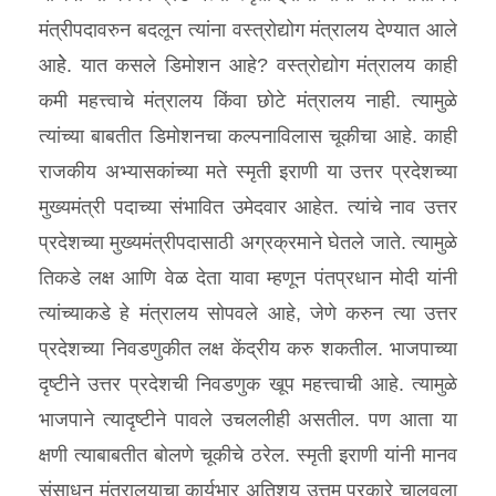
मंत्रीपदावरुन बदलून त्यांना वस्त्रोद्योग मंत्रालय देण्यात आले
आहेे. यात कसले डिमोशन आहे? वस्त्रोद्योग मंत्रालय काही
कमी महत्त्वाचे मंत्रालय किंवा छोटे मंत्रालय नाही. त्यामुळे
त्यांच्या बाबतीत डिमोशनचा कल्पनाविलास चूकीचा आहे. काही
राजकीय अभ्यासकांच्या मते स्मृती इराणी या उत्तर प्रदेशच्या
मुख्यमंत्री पदाच्या संभावित उमेदवार आहेत. त्यांचे नाव उत्तर
प्रदेशच्या मुख्यमंत्रीपदासाठी अग्रक्रमाने घेतले जाते. त्यामुळे
तिकडे लक्ष आणि वेळ देता यावा म्हणून पंतप्रधान मोदी यांनी
त्यांच्याकडे हे मंत्रालय सोपवले आहे, जेणे करुन त्या उत्तर
प्रदेशच्या निवडणुकीत लक्ष केंद्रीय करु शकतील. भाजपाच्या
दृष्टीने उत्तर प्रदेशची निवडणुक खूप महत्त्वाची आहे. त्यामुळे
भाजपाने त्यादृष्टीने पावले उचललीही असतील. पण आता या
क्षणी त्याबाबतीत बोलणे चूकीचे ठरेल. स्मृती इराणी यांनी मानव
संसाधन मंत्रालयाचा कार्यभार अतिशय उत्तम प्रकारे चालवला