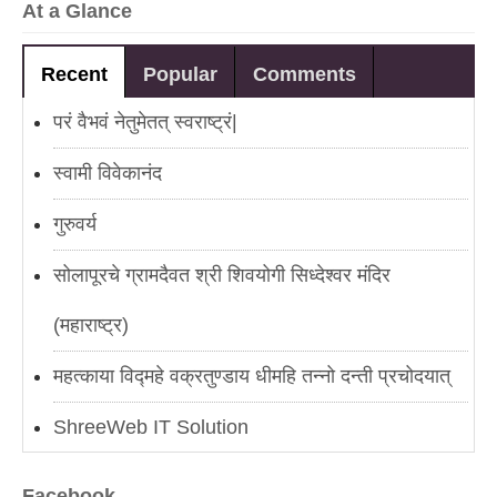
At a Glance
Recent
Popular
Comments
परं वैभवं नेतुमेतत् स्वराष्ट्रं|
स्वामी विवेकानंद
गुरुवर्य
सोलापूरचे ग्रामदैवत श्री शिवयोगी सिध्देश्वर मंदिर
(महाराष्ट्र)
महत्काया विद्महे वक्रतुण्डाय धीमहि तन्नो दन्ती प्रचोदयात्
ShreeWeb IT Solution
AmarPuranik.in
Facebook