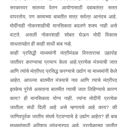
सरकारवर सातव्या वेतन आयोगासाठी दबाबतंत्र सतत
वापरतोय. पण कामाच्या बाबतीत मात्र सर्वत्र आनंदच आहे.
मोदींनाही नोकरशाहीची मानसिकता बदलणे शक्य नाही असे
वाटते. असली नोकरशाही सोबत घेऊन मोदी विकास
साधतायहेत ही काही साधी बाब नव्हे.
काही प्रसिद्धी माध्यमांनी मंत्रीमंडळ विस्ताराचा उहापोह
जातीवर करण्याचा प्रयत्न केला आहे.प्रत्येक मंत्र्याची जात
आणि त्यांचे मंत्रीपद प्रसिद्ध करण्याचे उद्योग या माध्यमांनी केले
आहेत. आपल्या बातमीत मंत्र्याचे नाव आणि त्याचे मंत्रीपद
इतकेच पुरेसे असताना बातमीत त्याची जात लिहिण्याचे कारण
काय? ही मानसिकता योग्य नाही. त्यांना मोदींनी प्रत्येक
जातीला संधी दिली आहे असे म्हणायचे आहे काय? की
जाणिवपुर्वक जातीय संघर्ष पेटवण्याचे हे उद्योग आहेत? ही बाब
माध्यमांसाठी अतिशय लांछनास्पद आहे. प्रत्येकाच्या जातीत