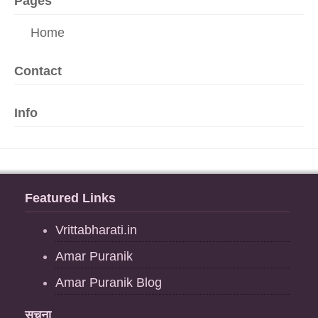
Pages
Home
Contact
Info
Featured Links
Vrittabharati.in
Amar Puranik
Amar Puranik Blog
सूचना