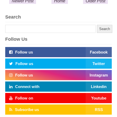
Newer Post
Home
Older Post
Search
Follow Us
Follow us
Facebook
Follow us
Twitter
Follow us
Instagram
Connect with
Linkedin
Follow on
Youtube
Subscribe us
RSS