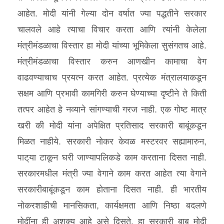
आहेत. मोदी यांनी गेल्या दोन वर्षात ज्या पद्धतीने सरकार
चालवले आहे त्याचा विचार करता आणि त्यांनी केलेला
मंत्रीमंडळाचा विस्तार हा मोदी यांच्या भूमिकेला सुसंगतच आहे.
मंत्रीमंडळाचा विस्तार करुन आणखीन कामाचा वेग
वाढवण्याचाच प्रयत्न करत आहेत. प्रत्येक मंत्रालयाकडून
सक्षम आणि प्रभावी कामगिरी करुन घेण्याच्या दृष्टीने ते किती
तत्पर आहेत हे नव्याने सांगण्याची गरज नाही. एक गोष्ट मात्र
खरी की मोदी यांना अपेक्षित प्रतिसाद सरकारी बाबूंकडून
मिळत नाहीये. सरकारी नोकर केवळ मस्टरवर सह्यामारुन,
पाट्‌या टाकून घरी जाण्यापलिकडे काम करताना दिसत नाही.
सरकारमधील मंत्री ज्या वेगाने काम करत आहेत त्या वेगाने
सरकारीबाबूंकडून काम होताना दिसत नाही. ही भारतीय
नोकरशाहीची मानसिकता, कार्यक्षमता आणि निष्ठा बदलणे
मोदींना ही अशक्य आहे असे दिसते. हा सरकारी बाबू मोदी