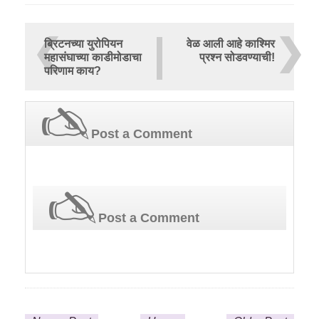
ब्रिटनच्या युरोपियन
वेळ आली आहे काश्मिर
महासंघाच्या काडीमोडाचा
प्रश्‍न सोडवण्याची!
परिणाम काय?
Post a Comment
Post a Comment