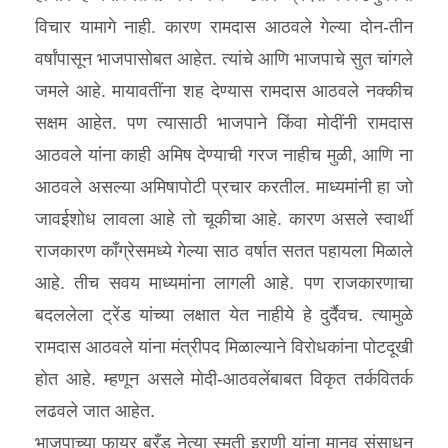
विचार यामागे नाही. कारण रामदास आठवले गेल्या दोन-तीन
वर्षांपासून भाजपासोबत आहेत. त्यांचे आणि भाजपाचे सुत चांगले
जमले आहे. मायावतींना शह देण्यास रामदास आठवले नक्कीच
सक्षम आहेत. पण त्यासाठी भाजपाने किंवा मोदींनी रामदास
आठवले यांना काही अमिष देण्याची गरज नाहीच मुळी, आणि ना
आठवले असल्या अमिषापोटी प्रचार करतील. माध्यमांनी हा जो
जावईशोध लावला आहे तो चूकीचा आहे. कारण असले स्वार्थी
राजकारण कॉंग्रेसमध्ये गेल्या साठ वर्षात सतत पहायला मिळाले
आहे. तीच सवय माध्यमांना लागली आहे. पण राजकारणाचा
बदललेला ट्रेंड यांच्या लक्षात येत नाहीये हे दुर्दैवच. त्यामुळे
रामदास आठवले यांना मंत्रीपद मिळाल्याने विरोधकांना पोटदूखी
होत आहे. म्हणून असले मोदी-आठवलेंबाबत विकृत तर्कवितर्क
लढवले जात आहेत.
भाजपाच्या फायर ब्रँड नेत्या स्मृती इराणी यांना मानव संसाधन