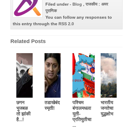
Filed under -
Blog
,
राजकीय : अमर
पुराणिक
You can follow any responses to
this entry through the
RSS 2.0
Related Posts
छगन
तडाखेबंद
पश्‍चिम
भारतीय
भुजबळ
स्मृती!
बंगालमधला
जनतेचा
तो झांकी
युती-
युद्धक्षोभ
है...!
प्रतियुतीचा
...