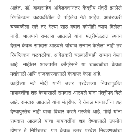
आहेत. डॉ. बाबासाहेब आंबेडकरांनंतर केंद्रीय मंत्री झालेले
रिपब्लिकन चळवळीतील ते पहिलेच नेते आहेत. आंबंडकरी
चळवळीला खरे तर गेल्या साठ वर्षात कोणीही न्याय दिलेला
नाही. भाजपाने रामदास आठवले यांना मंत्रीमंडळात स्थान
देऊन केवळ रामदास आठवले यांचाच सन्मान केलेला नाही तर
रिपब्लिकन चळवळीचा, आंबेडकरी चळवळीचाही सन्मान केला
आहे. नाहीतर आजपर्यंत कॉंग्रेसने या चळवळीचा केवळ
मतांसाठी आणि राजकारणासाठी गैरवापर केला आहे.
काहींच्या मते मोदी यांनी उत्तर प्रदेशच्या निवडणुकीत
मायावतींना शह देण्यासाठी रामदास आठवले यांना मंत्रीपद दिले
आहे. रामदास आठवले यांना मंत्रीपद हे केवळ मायावतींना शह
देण्यापुरतेच नाही याचा विचार करणे गरजेचे आहे. मोदी यांना
रामदास आठवले यांचा मायावतींना शह देण्यासाठी उपयोग
होणार हे निश्‍चितच. पण केवळ उत्तर प्रदेश निवडणुकांचा