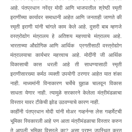
आहे. पंतप्रधान नरेंद्र मोदी आणि भाजपातील श्रेष्ठी स्मृती
इराणींच्या कार्यावर समाधानी आहेत आणि जनताही जाणते की
स्मृती इराणी यांनी चांगले काम केले आहे. दुसरी बाब म्हणजे
वस्त्रोद्योग मंत्रालय हे अतिशय महत्त्वाचे मंत्रालय आहे.
भारताच्या औद्योगिक आणि आर्थिक प्रगतीसाठी वस्त्रोद्योग
मंत्रालयाचा कार्यभार महत्त्वाच आहे. मोदींनी जी आर्थिक
विकासाची कास धरली आहे ती साधण्यासाठी स्मृती
इराणीसारख्या कर्मठ व्यक्ती उपयोगी ठरणार आहेत यात शंका
नाही. माध्यमांनी विनाकारण चर्चेचे गुर्‍हाळ चालवून विकास
साधता येणार नाही. त्यामुळे सरकारने केलेला मंत्रीमंडळाचा
विस्तार यावर टीकेची झोड उठवण्याचे कारण नाही.
काहींनी पंतप्रधान मोदी यांनी मोअर गव्हर्नन्स लेस गव्हर्मेटची
भूमिका स्विकारली आहे पण आता मंत्रीमंडळाचा विस्तार करुन
ते आपली भूमिका विसरले का? असा प्रश्‍न उपस्थित करत