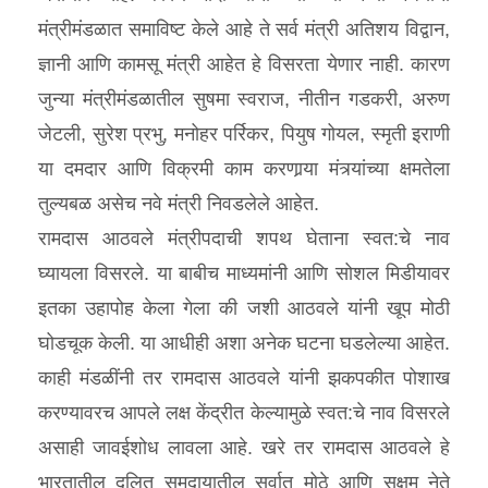
मंत्रीमंडळात समाविष्ट केले आहे ते सर्व मंत्री अतिशय विद्वान,
ज्ञानी आणि कामसू मंत्री आहेत हे विसरता येणार नाही. कारण
जुन्या मंत्रीमंडळातील सुषमा स्वराज, नीतीन गडकरी, अरुण
जेटली, सुरेश प्रभु, मनोहर पर्रिकर, पियुष गोयल, स्मृती इराणी
या दमदार आणि विक्रमी काम करणार्‍या मंत्र्यांच्या क्षमतेला
तुल्यबळ असेच नवे मंत्री निवडलेले आहेत.
रामदास आठवले मंत्रीपदाची शपथ घेताना स्वत:चे नाव
घ्यायला विसरले. या बाबीच माध्यमांनी आणि सोशल मिडीयावर
इतका उहापोह केला गेला की जशी आठवले यांनी खूप मोठी
घोडचूक केली. या आधीही अशा अनेक घटना घडलेल्या आहेत.
काही मंडळींनी तर रामदास आठवले यांनी झकपकीत पोशाख
करण्यावरच आपले लक्ष केंद्रीत केल्यामुळे स्वत:चे नाव विसरले
असाही जावईशोध लावला आहे. खरे तर रामदास आठवले हे
भारतातील दलित समुदायातील सर्वात मोठे आणि सक्षम नेते