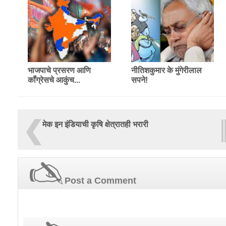
भाजपाचे प्रसरण आणि
नीतिशकुमार के मुंगेरीलाल
कॉंग्रेसचे आकुंच...
सपने!
मेक इन इंडियाची कृषि क्षेत्रातही भरारी
Post a Comment