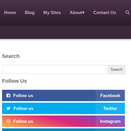
Home
Blog
My Sites
About
▾
Contact Us
Search
Follow Us
Follow us
Facebook
Follow us
Twitter
Follow us
Instagram