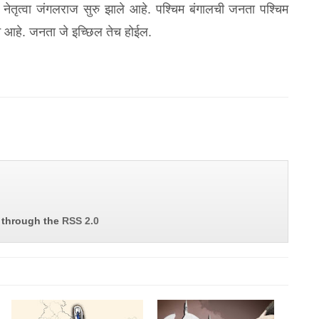
नेतृत्वा जंगलराज सुरु झाले आहे. पश्‍चिम बंगालची जनता पश्‍चिम
दन आहे. जनता जे इच्छिल तेच होईल.
y through the
RSS 2.0