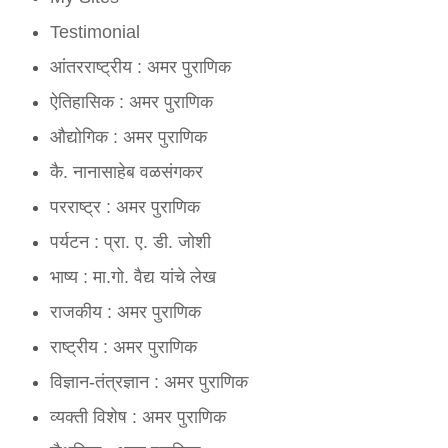
Sonu Aganur:
amarji very excellent.. very thru
Testimonial
आंतरराष्ट्रीय : अमर पुराणिक
Anonymous:
Good information for project.
ऐतिहासिक : अमर पुराणिक
औद्योगिक : अमर पुराणिक
कै. नानासाहेब वळसंगकर
परराष्ट्र : अमर पुराणिक
पर्यटन : प्रा. ए. डी. जोशी
भाष्य : मा.गो. वैद्य यांचे लेख
राजकीय : अमर पुराणिक
राष्ट्रीय : अमर पुराणिक
विज्ञान-तंत्रज्ञान : अमर पुराणिक
व्यक्ती विशेष : अमर पुराणिक