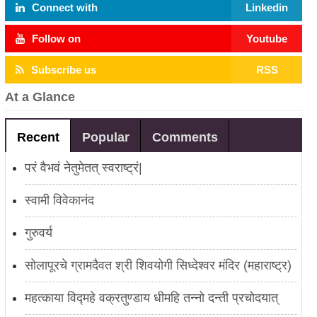
Connect with
Linkedin
Follow on
Youtube
Subscribe us
RSS
At a Glance
Recent
Popular
Comments
परं वैभवं नेतुमेतत् स्वराष्ट्रं|
स्वामी विवेकानंद
गुरुवर्य
सोलापूरचे ग्रामदैवत श्री शिवयोगी सिध्देश्वर मंदिर (महाराष्ट्र)
महत्काया विद्महे वक्रतुण्डाय धीमहि तन्नो दन्ती प्रचोदयात्