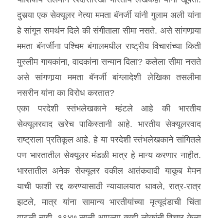
दुसर्‍या एक सेक्यूलर नेत्या ममता बॅनर्जी यांनी गुलाम अली यांना
हे सांगून समर्थन दिले की संगीताला सीमा नसते. असे सांगणार्‍या
ममता बॅनर्जींना पश्‍चिम बंगालमधील राष्ट्रीय विचारांच्या किती
मुस्लीम गायकांना, वादकांना सन्मान दिला? कलेला सीमा नसते
असे सांगणार्‍या ममता बॅनर्जी बांग्लादेशी लेखिका तसलीमा
नसरीन यांना का विरोध करतात?
एका परदेशी स्तंभलेखकाने म्हंटले आहे की भारतीय
सेक्यूलरवाद खरेच पाकिस्तानी आहे. भारतीय सेक्यूलरवाद
राष्ट्राला प्रतिकूल आहे. हे या परदेशी स्तंभलेखकाने सांगितले
पण भारतातील सेक्यूलर मंडळी मात्र हे मान्य करणार नाहीत.
भारतातील अनेक सेक्यूलर वकील आतंकवादी याकूब मेमन
याची फाशी रद्द करण्यासाठी न्यायालयात धावले, रात्र-रात्र
झटले, मात्र यांना सामान्य भारतीयांच्या मृत्यूदंडाची चिंता
वाटली नाही. १९४७ साली आपल्या काही लोकांनी विचार केला