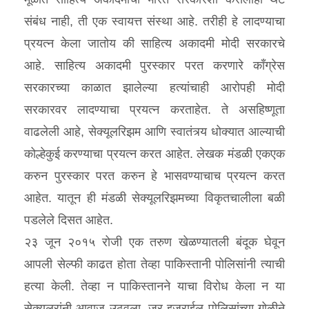
संबंध नाही, ती एक स्वायत्त संस्था आहे. तरीही हे लादण्याचा
प्रयत्न केला जातोय की साहित्य अकादमी मोदी सरकारचे
आहे. साहित्य अकादमी पुरस्कार परत करणारे कॉंग्रेस
सरकारच्या काळात झालेल्या हत्यांचाही आरोपही मोदी
सरकारवर लादण्याचा प्रयत्न करताहेत. ते असहिष्णूता
वाढलेली आहे, सेक्यूलरिझम आणि स्वातंत्र्य धोक्यात आल्याची
कोल्हेकुई करण्याचा प्रयत्न करत आहेत. लेखक मंडळी एकएक
करुन पुरस्कार परत करुन हे भासवण्याचाच प्रयत्न करत
आहेत. यातून ही मंडळी सेक्यूलरिझमच्या विकृतचालीला बळी
पडलेले दिसत आहेत.
२३ जून २०१५ रोजी एक तरुण खेळण्यातली बंदूक घेवून
आपली सेल्फी काढत होता तेव्हा पाकिस्तानी पोलिसांनी त्याची
हत्या केली. तेव्हा न पाकिस्तानने याचा विरोध केला न या
सेक्यूलरांनी आवाज उठवला. जर इज्राईल पोलिसांच्या गोळीने