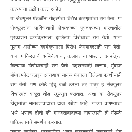
करण्याचा उद्योग करत आहेत.
या सेक्यूलर मंडळींना गोहत्येचा विरोध करणार्‍यांचा राग येतो, या
सेक्यूलरांना पाकिस्तानी लेखकाच्या पुस्तकाच्या भारतातील
प्रकाशन कार्यक्रमाला झालेल्या विरोधाचा राग येतो. यांना
गुलाम अलीच्या कार्यक्रमाला विरोध केल्याबद्दलही राग येतो.
यांना पाकिस्तानी अभिनेत्यांना, कलावंतांना भारतात आमंत्रित
केल्याचा विरोधाचाही राग येतो. दहशतवादी कसाब, मुंबईत
बॉम्बस्फोट घडवून आणणार्‍या याकुब मेमनला दिलेल्या फाशीचाही
राग येतो. पण कोठे हिंदू बळी ठरला तर मात्र हे सेक्यूलर
विचारवंत वाळूत तोंड खूपसून बसतात. अशा या सेक्यूलर
विद्वानांचा मानवतावादाचा दावा खोटा आहे. यांच्या वागण्याचा
अर्थ असाच होतो की मानवतावादाच्या नावाखाली ही मंडळी
पाकिस्तानचे समर्थन करतात.
मूळात साहित्य अकादमीचा भारत सरकारशी कसलाही थेट