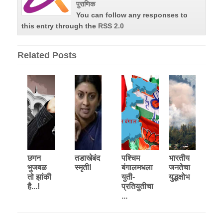
पुराणिक
You can follow any responses to
this entry through the
RSS 2.0
Related Posts
छगन
तडाखेबंद
पश्‍चिम
भारतीय
भुजबळ
स्मृती!
बंगालमधला
जनतेचा
तो झांकी
युती-
युद्धक्षोभ
है...!
प्रतियुतीचा
...