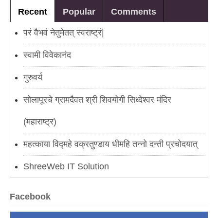
Recent
Popular
Comments
परं वैभवं नेतुमेतत् स्वराष्ट्रं|
स्वामी विवेकानंद
गुरुवर्य
सोलापूरचे ग्रामदैवत श्री शिवयोगी सिध्देश्वर मंदिर
(महाराष्ट्र)
महत्काया विद्महे वक्रतुण्डाय धीमहि तन्नो दन्ती प्रचोदयात्
ShreeWeb IT Solution
AmarPuranik.in
Facebook
मोगलस्तानचे कारस्थान