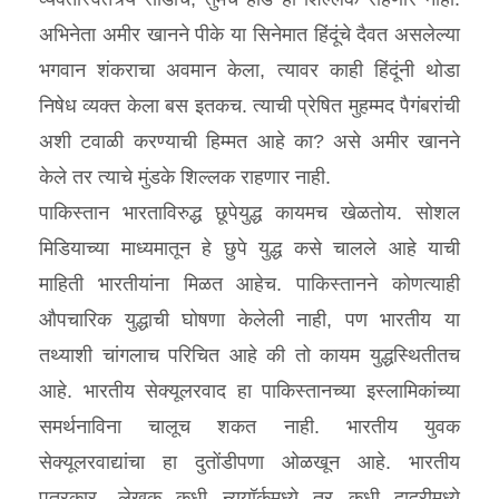
अभिनेता अमीर खानने पीके या सिनेमात हिंदूंचे दैवत असलेल्या
भगवान शंकराचा अवमान केला, त्यावर काही हिंदूंनी थोडा
निषेध व्यक्त केला बस इतकच. त्याची प्रेषित मुहम्मद पैगंबरांची
अशी टवाळी करण्याची हिम्मत आहे का? असे अमीर खानने
केले तर त्याचे मुंडके शिल्लक राहणार नाही.
पाकिस्तान भारताविरुद्ध छूपेयुद्ध कायमच खेळतोय. सोशल
मिडियाच्या माध्यमातून हे छुपे युद्ध कसे चालले आहे याची
माहिती भारतीयांना मिळत आहेच. पाकिस्तानने कोणत्याही
औपचारिक युद्धाची घोषणा केलेली नाही, पण भारतीय या
तथ्याशी चांगलाच परिचित आहे की तो कायम युद्धस्थितीतच
आहे. भारतीय सेक्यूलरवाद हा पाकिस्तानच्या इस्लामिकांच्या
समर्थनाविना चालूच शकत नाही. भारतीय युवक
सेक्यूलरवाद्यांचा हा दुतोंडीपणा ओळखून आहे. भारतीय
पत्रकार, लेखक कधी न्यूयॉर्कमध्ये तर कधी दादरीमध्ये