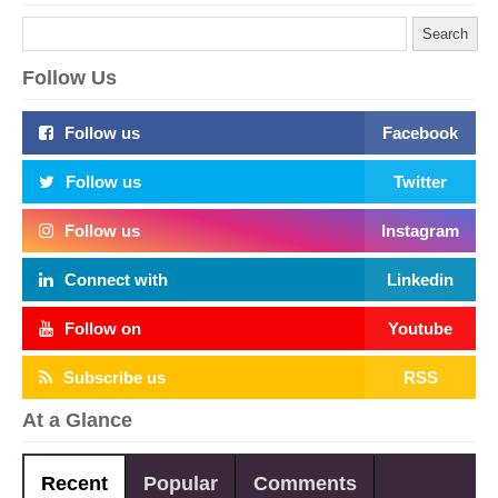
Follow Us
Follow us
Facebook
Follow us
Twitter
Follow us
Instagram
Connect with
Linkedin
Follow on
Youtube
Subscribe us
RSS
At a Glance
Recent
Popular
Comments