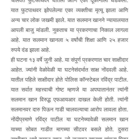
चालवत फुटफाथवर घातली आणि एका दूकानाला धडकली.
यात फुटपाथवर झोपलेल्या एका व्यक्तीचा मृत्यू झाला आणि
अन्य चार लोक जखमी झाले. यात सलमान खानने न्यायालयात
आपली बाजु मांडली. नुकताच या प्रकरणाचा निकाल लागला
आहे. यात सलमान खानला ५ वर्षांची शिक्षा आणि २५ हजार
रुपये दंड झाला आहे.
ही घटना १३ वर्षे जुनी आहे. या संपुर्ण प्रकरणात चार साक्षीदार
आहेत. ज्यांनी वेळोवेळी या घटनेसंदर्भात साक्ष नोंदवली आहे.
यातील पहिले साक्षीदार होते पोलिस कॉन्स्टेबल रविंद्र पाटील.
यात सर्वात महत्त्वाची गोष्ट म्हणजे या अपघातानंतर त्यांनी
सलमान खान विरुद्ध एफआयआर दाखल केली होती. त्यांनी
सलमानवर दारु पिऊन गाडी चालवल्याचा आरोप लावला होता.
नोंदीप्रमाणे रविंद्र पाटील या घटनेच्यावेळी सलमान खान
याच्या सोबत गाडीत मागच्या सीटवर बसले होते. दुसरा