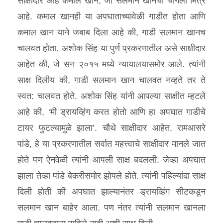
साक्षीदार आहे कमाल खान, जो सलमान खानचा चांगला मित्र
आहे. कमाल खानही या अपघाताच्यावेळी गाडीत होता आणि
कमाल खान याने जबाब दिला आहे की, गाडी सलमान खानच
चालवत होता. अशोक सिंह या पुर्ण प्रकरणातील असे साक्षीदार
आहेत की, जे सन २०१५ मध्ये न्यायालयासमोर आले. त्यांनी
साक्ष दिलीय की, गाडी सलमान खान चालवत नव्हते तर ते
स्वत: चालवत होते. अशोक सिंह यांनी आपल्या साक्षीत म्हटले
आहे की, ‘मी ड्रायव्हिंग करत होतो आणि हा अपघात गाडीचे
टायर फुटल्यामुळे झाला’. चौथे साक्षीदार आहेत, रामआसरे
पांडे, हे या प्रकरणातील सर्वात महत्त्वाचे साक्षीदार मानले जात
होते पण ऐनवेळी त्यांनी आपली साक्ष बदलली. जेव्हा अपघात
झाला तेव्हा पांडे बेकरीसमोर झोपले होते. त्यांनी पहिल्यांदा साक्ष
दिली होती की अपघात झाल्यानंतर ड्रायव्हिंग सीटकडून
सलमान खान बाहेर आला. पण नंतर त्यांनी सलमान खानला