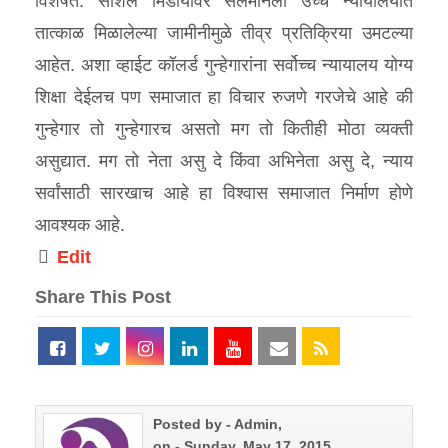
विशेषत: सोशल मिडीयावर सलमानला उच्च न्यायालयात
तात्काळ मिळालेल्या जामीनीमुळे तीव्र प्रतिक्रिया उमटल्या
आहेत. अशा व्हाईट कॉलर्ड गुन्हेगारांना सर्वोच्च न्यायालय योग्य
शिक्षा देईलच पण समाजात हा विचार रुजणे गरजेचे आहे की
गुन्हेगार तो गुन्हेगारच असतो मग तो कितीही मोठा व्यक्ती
असुद्यात. मग तो नेता असु दे किंवा अभिनेता असु दे, न्याय
सर्वांसाठी सारखाच आहे हा विश्‍वास समाजात निर्माण होणे
आवश्यक आहे.
Edit
Share This Post
Posted by - Admin,
on - Sunday, May 17, 2015,