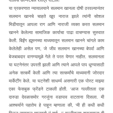
पोलिस कॉन्स्टेबल रविंद्र पाटील!
या प्रकरणात न्यायालयाने सलमान खानला दोषी ठरवल्यानंतर
सलमान खानचे चाहते खूप नाराज झाले त्यांनी सोशल
मिडीयातून आपला राग आणि नाराजी व्यक्त करत सलमान
खानने केलेल्या सामाजिक कार्याचा पाढा वाचण्यास सुरुवात
केली. बिईंग ह्यूमनच्या माध्यमातून सलमान खानने चांगले काम
केलेलेही असेल पण, जे जीव सलमान खानच्या बेपर्वा आणि
बेजबाबदार वागण्यामूळे गेले ते परत येणार नाहीत. सलमानला
या घटनेनंतर उपरती झाली आणि त्याने आपले पाप धूण्यासाठी
अनेक सत्कर्मे केली आणि त्या सत्कर्मांचे माध्यमानी जोरदार
मार्केटींग केले. या घटनेशी साधर्म्य असणारी एक पोस्ट माझ्या
एका फेसबुक फ्रेंडने टाकली होती. ‘आज गल्लीतला एक
दारुडा देवळासमोर गरजुंना वडापाव वाटताना दिसला. मी
आश्‍चर्याने पहातेय हे पाहून म्हणाला की, ‘मी ही कधी कधी