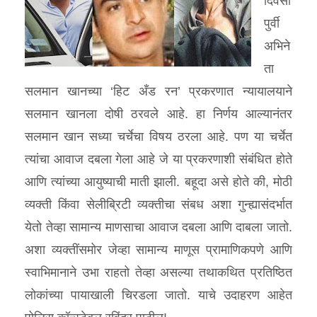
दिवसां
पुर्वी
अभिने
ता
सलमान खानच्या ‘हिट अँड रन’ प्रकरणात न्यायालयाने
सलमान खानला दोषी ठरवले आहे. हा निर्णय आल्यानंतर
सलमान खान सध्या चर्चेचा विषय ठरला आहे. पण या चर्चेत
त्यांचा आवाज दबला गेला आहे जे या प्रकरणाशी संबंधित होते
आणि त्यांच्या आयुष्याची माती झाली. बहूदा असे होते की, मोठी
व्यक्ती किंवा सेलीब्रिटी व्यक्तीचा संबध अशा गुन्ह्यासंदर्भात
येतो तेव्हा सामान्य माणसाचा आवाज दबला आणि दाबला जातो.
अशा व्यक्तींसमोर जेव्हा सामान्य माणूस प्रामाणिकपणे आणि
स्वाभिमानाने उभा राहतो तेव्हा असल्या तथाकथित प्रतिष्ठित
लोकांच्या पायाखाली चिरडला जातो. याचे उदाहरण आहेत