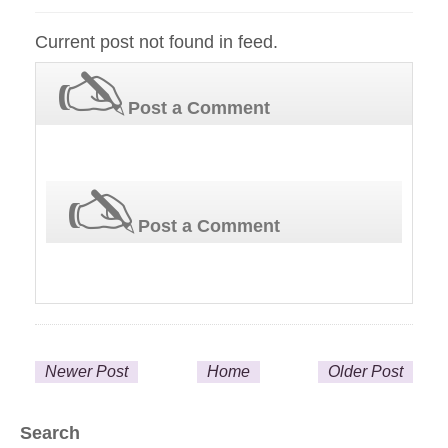
Current post not found in feed.
Post a Comment
Post a Comment
Newer Post
Home
Older Post
Search