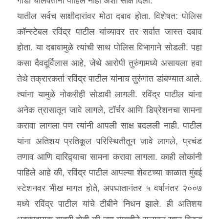
गाडी चालवताना पाहिले नाही अशी साक्ष दिली.
यातील सर्वच साक्षीदारांवर मोठा दबाव होता. विशेषत: पोलिस
कॉन्स्टेबल रविंद्र पाटील यांच्यावर तर सर्वात जास्त दबाव
होता. या दबावामुळे त्यांची साथ पोलिस विभागाने सोडली. पहा
कसा दैवदूर्विलास आहे, जेथे आरोपी तुरुंगामध्ये असायला हवा
तेथे तक्रारकर्ता रविंद्र पाटील यांनाच तुरुंगात डांबण्यात आले.
त्यांना यामुळे नोकरीही सोडावी लागली. रविंद्र पाटील यांना
अनेक त्रासातून जावे लागले, टॉर्चर आणि डिप्रेशनचा सामना
करावा लागला पण त्यांनी आपली साक्ष बदलली नाही. पाटील
यांना अतिशय प्रतिकूल परिस्थितीतून जावे लागले, प्रचंड
तणाव आणि दारिद्र्याचा सामना करावा लागला. काही लोकांनी
पाहिले आहे की, रविंद्र पाटील आपल्या शेवटच्या काळात मुंबई
स्टेशनवर भीख मागत होते, अपघातानंतर ५ वर्षानंतर २००७
मध्ये रविंद्र पाटील यांचे टीबीने निधन झाले. ही अतिशय