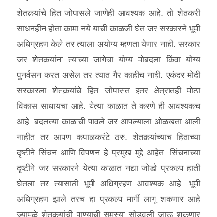
शेतकर्‍यांचे हित जोपासले जाणेही आवश्यक आहे. तो शेतकरी
साधनहीन होता कामा नये याची काळजी घेत जर सरकारने भूमी
अधिग्रहण केले तर त्याला अयोग्य म्हणता येणार नाही. सरकार
जर शेतकर्‍यांना त्यांच्या जागेचा योग्य मोबदला किंवा योग्य
पुनर्वसन करत असेल तर त्यात गैर काहीच नाही. एकंदर मोदी
सरकारला शेतकर्‍यांचे हित जोपासत इतर क्षेत्रातही मोठा
विकास साधायचा आहे. येत्या काळात ते करणे ही आवश्यकच
आहे. बदलत्या काळाची पावले जर आपल्याला ओळखता आली
नाहीत तर आपण कपाळकरंटे ठरु. शेतकर्‍यांच्याच हिताच्या
दृष्टीने सिंचन आणि विपणन हे प्रमुख मुद्दे आहेत. सिंचनाच्या
दृष्टीने जर सरकारने येत्या काळात नद्या जोडो प्रकल्प हाती
घेतला तर त्यासाठी भूमी अधिग्रहण आवश्यक आहे. भूमी
अधिग्रहण झाले तरच हा प्रकल्प मार्गी लागू शकणार आहे
ज्यामुळे शेतकर्‍यांची पाण्याची समस्या सोडवली जाऊ शकणार