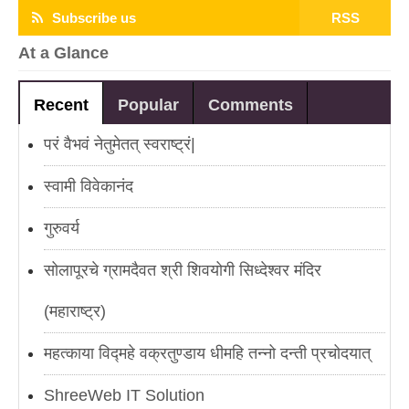
Subscribe us
RSS
At a Glance
Recent
Popular
Comments
परं वैभवं नेतुमेतत् स्वराष्ट्रं|
स्वामी विवेकानंद
गुरुवर्य
सोलापूरचे ग्रामदैवत श्री शिवयोगी सिध्देश्वर मंदिर
(महाराष्ट्र)
महत्काया विद्महे वक्रतुण्डाय धीमहि तन्नो दन्ती प्रचोदयात्
ShreeWeb IT Solution