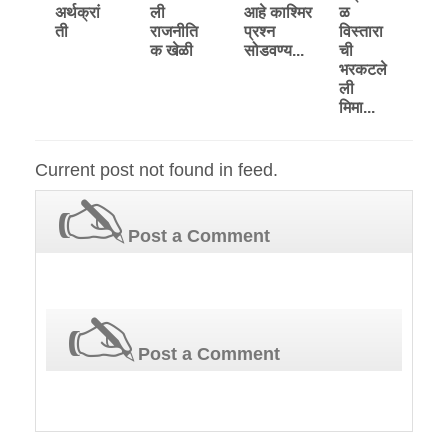
अर्थक्रां
ली
आहे काश्मिर
ळ
ती
राजनीति
प्रश्‍न
विस्तारा
क खेळी
सोडवण्य...
ची
भरकटले
ली
मिमा...
Current post not found in feed.
Post a Comment
Post a Comment