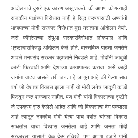
आंदोलनाचे दुसरे एक कारण असू शकते. की आपण कोणत्याही
राजकीय पक्षांच्या विरोधात नाही हे सिद्ध करण्यासाठी अण्णांनी
भाजपाच्या मोदी सरकार विरोधात मुद्दा नसताना आंदोलन केले.
जसे कॉंग्रेसच्या संपुआ सरकारविरोधात लोकपाल आणि
भ्रष्टाचाराविरुद्ध आंदोलन केले होते. वास्तविक पाहता जनतेने
आपले मनपसंद सरकार बहूमताने निवडले आहे. मोदींनी जादूची
कांडी फिरवावी आणि देशाच्या कायापालट करावा, असे काही
जनांना वाटत असले तरी जनता हे जाणून आहे की गेल्या साठ
वर्षा जो देशाचा विकास झाला नाही तो मोदी लगेच जादूूची कांडी
फिरवून करु शकणार नाहीत. पण मोदी यांनी विकासाच्या दृष्टीने
जे उपक्रम सुरु केेलेले आहेत आणि जो विकासाचा वेग पकडला
आहे त्यातून नक्कीच मोदी येत्या पाच वर्षात चांगला विकास
साधतील याचा विश्‍वास जनतेला आहे आणि जनता मोदी
सरकारला यासाठी वेळ देऊ इच्छिते. पण अण्णा हजारे यांनी