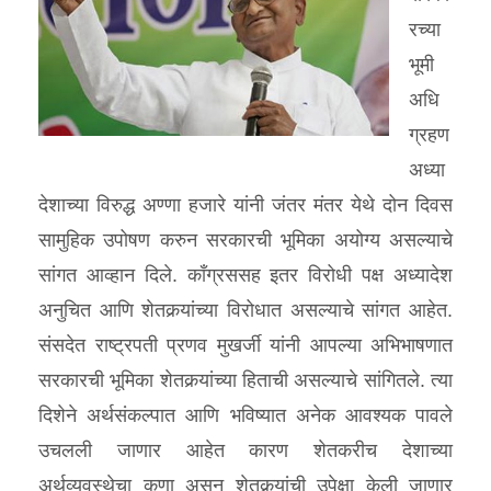
रच्या
भूमी
अधि
ग्रहण
अध्या
देशाच्या विरुद्ध अण्णा हजारे यांनी जंतर मंतर येथे दोन दिवस
सामुहिक उपोषण करुन सरकारची भूमिका अयोग्य असल्याचे
सांगत आव्हान दिले. कॉंग्रससह इतर विरोधी पक्ष अध्यादेश
अनुचित आणि शेतकर्‍यांच्या विरोधात असल्याचे सांगत आहेत.
संसदेत राष्ट्रपती प्रणव मुखर्जी यांनी आपल्या अभिभाषणात
सरकारची भूमिका शेतकर्‍यांच्या हिताची असल्याचे सांगितले. त्या
दिशेने अर्थसंकल्पात आणि भविष्यात अनेक आवश्यक पावले
उचलली जाणार आहेत कारण शेतकरीच देशाच्या
अर्थव्यवस्थेचा कणा असून शेतकर्‍यांची उपेक्षा केली जाणार