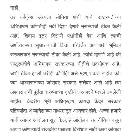
नाही.
तर कॉंग्रेस अध्यक्षा सोनिया गांधी यांनी राष्ट्रपतींच्या
अभिभाषण कोणतीही नवी दिशा देणारे नसल्याची टीका केली
आहे. शिवाय इतर विरोधी पक्षांनीही देश आणि त्याची
अर्थव्यवस्था सुधारण्याची किंवा परिवर्तन आणणारी भूमिका
सरकारकडे नसल्याची टीका केली आहे. त्यांचे म्हणणे आहे की
राष्ट्रपतींचे अभिभाषण सरकारच्या नीतीचे उद्घोषक आहे.
अशी टीका झाली तरीही कोणीही असे म्हणू शकत नाहीत की,
ज्या आश्‍वासनाच्या जोरावर सरकार सत्तेवर आले आहे त्या
अश्‍वासनांची पुर्तता करण्याच्या दृष्टीने सरकारने पावले उचलेली
नाहीत. केंद्रीय भूमी अधिग्रहण कायदा केंद्र सरकार
पहिल्यांदा अध्यादेशाच्या माध्यमातून आणणार होते. अण्णा हजारे
यांनी त्यावर आंदोलन सुरु केले, हे आंदोलन राजनीतिक नसून
आपण कोणत्याही राजकीय पक्षाच्या विरोधात नाही असा कांगावा