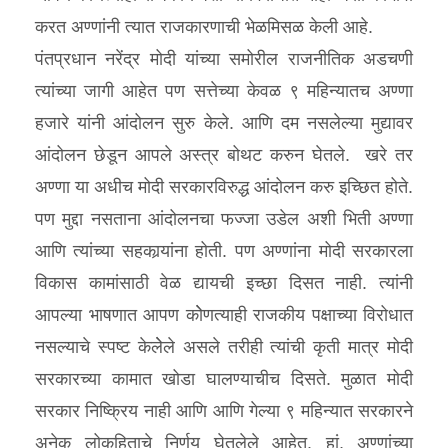
करत अण्णांनी त्यात राजकारणाची भेळमिसळ केली आहे.
पंतप्रधान नरेंद्र मोदी यांच्या समोरील राजनीतिक अडचणी
त्यांच्या जागी आहेत पण सत्तेच्या केवळ ९ महिन्यातच अण्णा
हजारे यांनी आंदोलन सुरु केले. आणि दम नसलेल्या मुद्यावर
आंदोलन छेडून आपले अस्त्र बोथट करुन घेतले. खरे तर
अण्णा या अधीच मोदी सरकारविरुद्ध आंदोलन करु इच्छित होते.
पण मुद्दा नसताना आंदोलनचा फज्जा उडेल अशी भिती अण्णा
आणि त्यांच्या सहकार्‍यांना होती. पण अण्णांना मोदी सरकारला
विकास कामांसाठी वेळ द्यायची इच्छा दिसत नाही. त्यांनी
आपल्या भाषणात आपण कोेणत्याही राजकीय पक्षाच्या विरोधात
नसल्याचे स्पष्ट केलेेले असले तरीही त्यांची कृती मात्र मोदी
सरकारच्या कामात खोडा घालण्याचीच दिसते. मुळात मोदी
सरकार निष्क्रिय नाही आणि आणि गेल्या ९ महिन्यात सरकारने
अनेक लोकहिताचे निर्णय घेतलेले आहेत. हां, अण्णांच्या