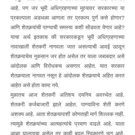
आहे. पण जर भूमी अधिग्रहणाच्या मुद्द्यावर सरकारच्या या
प्रकल्पाला अडथळा आणला तर प्रकल्प पुर्ण कसे होणार?
आणि शेतकर्‍यांची पाण्याची समस्या कशी सोेडवता येणार आहे?
याचा अर्थ इतकाच की सरकारकडून भूमी अधिग्रहणाच्या
नावाखाली शेतकरी नागवला जात असल्याची आवई उठवून
शेतकर्‍याचेच नुकसान जर होत असेल तर याला जबाबदार असे
आंदोलक आणि विरोधकच असणार आहेत. यात सरकार
शेतकर्‍याला नागवत नसून हे आंदोलक शेतकर्‍याचे अहित करत
आहेत असे होता कामा नये.
मुळातच आज शेतकरी अतिशय दयनिय अवस्थेत आहे.
शेतकरी कर्जबाजारी झाले आहेत. पाण्याविना शेती करणे
अशक्य आहे. आता शेतकर्‍यापाशी कोणताही मार्ग शिल्लक नाही.
त्यामुळे शेतकर्‍यांच्या आत्महत्यांचे प्रमाण वाढले आहे. याला
आळा घालायचा असेल तर काही बदल स्विकारणे भाग आहे.