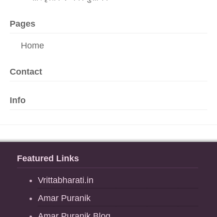
Pages
Home
Contact
Info
Featured Links
Vrittabharati.in
Amar Puranik
Amar Puranik Blog