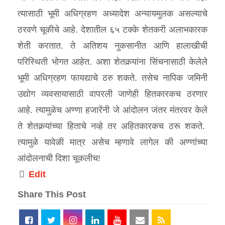
त्यासाठी भूमी अधिग्रहण अध्यादेश अन्यायमुलक असल्याचे
ठरवणे चूकीचे आहे. देशातील ६५ टक्के शेतकरी अलाभकारक
शेती करतात. ते अतिशय नुकसानीत आणि हालाखीची
परिस्थिती भोगत आहेत. अशा शेतकर्‍यांना सिंचनासाठी केलेले
भूमी अधिग्रहण फायद्याचे ठरु शकते. तसेच नापिक जमिनी
उद्योग व्यवसायासाठी वापरली जाणेही हितकारकच ठरणार
आहे. त्यामुळेच अण्णा हजारेंनी जे आंदोलन जंतर मंतरवर केले
ते शेतकर्‍यांच्या हिताचे नव्हे तर अहितकारकच ठरू शकते.
त्यामुळे यावेळी मात्र असेच म्हणावे लागेल की अण्णांच्या
आंदोलनाची दिशा चूकलीच!
Edit
Share This Post