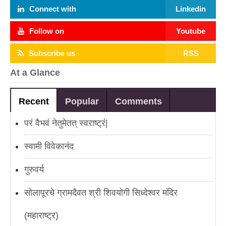
Connect with
Linkedin
Follow on
Youtube
Subscribe us
RSS
At a Glance
Recent
Popular
Comments
परं वैभवं नेतुमेतत् स्वराष्ट्रं|
स्वामी विवेकानंद
गुरुवर्य
सोलापूरचे ग्रामदैवत श्री शिवयोगी सिध्देश्वर मंदिर
(महाराष्ट्र)