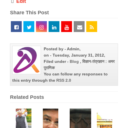
Edit
Share This Post
Posted by - Admin,
on - Tuesday, January 31, 2012,
Filed under -
Blog
,
विज्ञान-तंत्रज्ञान : अमर
पुराणिक
You can follow any responses to
this entry through the
RSS 2.0
Related Posts