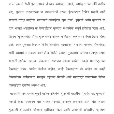
काल एक मे रोजी गुजरातमध्ये जोरदार कार्यक्रम झाले, कार्यक्रमांच्या मांदियाळीच
जणू. गुजरात सरकारच्या या उपक्रमाची दखल इंटरनेटवर देखील घेतली जावी
यासाठी नरेंद्र मोदींच्या सरकारने वेबसाईटच सुरू केली. इंग्रजी आणि गुजराती या
दोन भाषांत असलेल्या या वेबसाईटवर गुजरात स्थापनेचा संपुर्ण इतिहास दिला आहे.
शिवाय ‘गुजरातपेडीया’ हा गुजरातच्या सकल माहितीचा स्त्रोत या वेबसाईटवर दिला
आहे. त्यात गुजरात केंद्रीत विविध विषयांवर, प्रगतीवर, गावांवर, नवनव्या योजनांवर,
भावी काळातील संकल्प यावर लेख दिलेले आहेत. गुजरातचा अभिमान जागृत रहावा
यासाठी अनेक नवनव्या संकल्पना राबण्यात आल्या आहेत. इकडे महाराष्ट्राच्या
वेबसाईट मात्र अपडेट देखील नाहीत, काही वेबसाईटस बंद आहेत तर काही
वेबसाईटवर वर्षाखालचा मजकुर पहायला मिळतो अशी महाराष्ट्र शासनांच्या विविध
वेबसाईटची दयनिय अवस्था आहे.
महत्त्वाची बाब म्हणजे सुवर्ण महोत्सवानिमित्त गुजराती मंडळींनी ‘प्रतिज्ञाबद्ध गुजरात’
सारखे काही उपक्रम हाती घ्यावेत यासाठी आवाहन करण्यात आले होते, त्याला
गुजराती बंाधवांनी जोरदार प्रतिसाद दिला आणि अनेकांनी अनेकविध प्रतिज्ञा