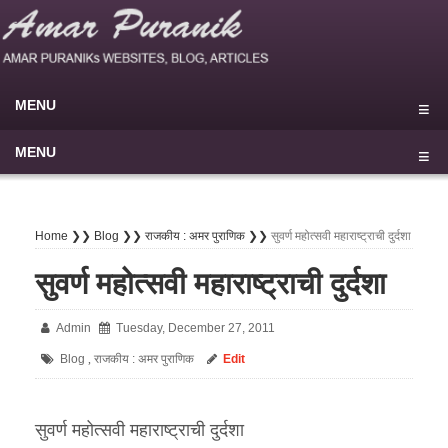
MENU
Home
MENU
Blog
मुखपृष्ठ
My Sites
राष्ट्रीय
Home ❯❯
Blog ❯❯
राजकीय : अमर पुराणिक ❯❯
सुवर्ण महोत्सवी महाराष्ट्राची दुर्दशा
About
▾
आंतरराष्ट्रीय
▾
सुवर्ण महोत्सवी महाराष्ट्राची दुर्दशा
Privacy Policy
परराष्ट्र
Admin
Tuesday, December 27, 2011
Disclaimer
राजकीय
Blog
राजकीय : अमर पुराणिक
Edit
,
Terms of use
सामाजिक
Contact Us
औद्योगिक
▾
सुवर्ण महोत्सवी महाराष्ट्राची दुर्दशा
⚲