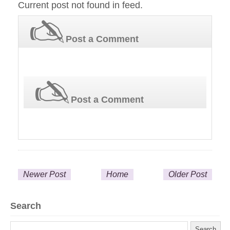
Current post not found in feed.
Post a Comment
Post a Comment
Newer Post
Home
Older Post
Search