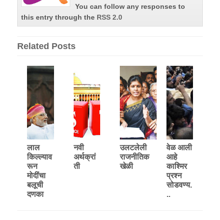
You can follow any responses to
this entry through the
RSS 2.0
Related Posts
लाल
नवी
उलटलेली
वेळ आली
किल्ल्याव
अर्थक्रां
राजनीतिक
आहे
रून
ती
खेळी
काश्मिर
मोदींचा
प्रश्‍न
बलूची
सोडवण्य.
दणका
..