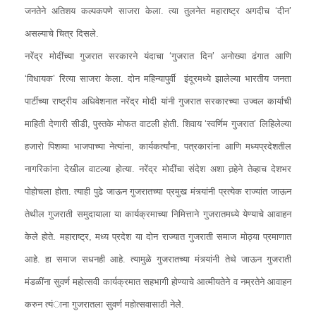
जनतेने अतिशय कल्पकपणे साजरा केला. त्या तुलनेत महाराष्ट्र अगदीच ‘दीन’
असल्याचे चित्र दिसले.
नरेंद्र मोदींच्या गुजरात सरकारने यंदाचा ‘गुजरात दिन’ अनोख्या ढंगात आणि
‘विधायक’ रित्या साजरा केला. दोन महिन्यापुर्वी इंदूरमध्ये झालेल्या भारतीय जनता
पार्टीच्या राष्ट्रीय अधिवेशनात नरेंद्र मोदी यांनी गुजरात सरकारच्या उज्वल कार्याची
माहिती देणारी सीडी, पुस्तके मोफत वाटली होती. शिवाय ‘स्वर्णिम गुजरात’ लिहिलेल्या
हजारो पिशव्या भाजपाच्या नेत्यांना, कार्यकर्त्यांना, पत्रकारांना आणि मध्यप्रदेशतील
नागरिकांना देखील वाटल्या होत्या. नरेंद्र मोदींचा संदेश अशा तर्‍हेने तेव्हाच देशभर
पोहोचला होता. त्याही पुढे जाऊन गुजरातच्या प्रमुख मंत्र्यांनी प्रत्येक राज्यांत जाऊन
तेथील गुजराती समुदायाला या कार्यक्रमाच्या निमित्ताने गुजरातमध्ये येण्याचे आवाहन
केले होते. महाराष्ट्र, मध्य प्रदेश या दोन राज्यात गुजराती समाज मोठ्या प्रमाणात
आहे. हा समाज सधनही आहे. त्यामुळे गुजरातच्या मंत्र्यांनी तेथे जाऊन गुजराती
मंडळींना सुवर्ण महोत्सवी कार्यक्रमात सहभागी होण्याचे आत्मीयतेने व नम्रतेने आवाहन
करुन त्यंाना गुजरातला सुवर्ण महोत्सवासाठी नेलेे.