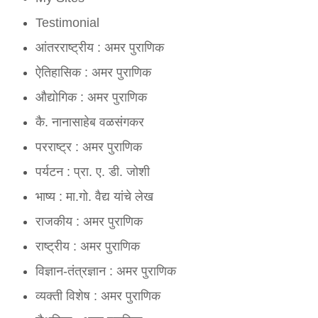
Sonu Aganur:
amarji very excellent.. very thru
Testimonial
आंतरराष्ट्रीय : अमर पुराणिक
Anonymous:
Good information for project.
ऐतिहासिक : अमर पुराणिक
औद्योगिक : अमर पुराणिक
कै. नानासाहेब वळसंगकर
परराष्ट्र : अमर पुराणिक
पर्यटन : प्रा. ए. डी. जोशी
भाष्य : मा.गो. वैद्य यांचे लेख
राजकीय : अमर पुराणिक
राष्ट्रीय : अमर पुराणिक
विज्ञान-तंत्रज्ञान : अमर पुराणिक
व्यक्ती विशेष : अमर पुराणिक