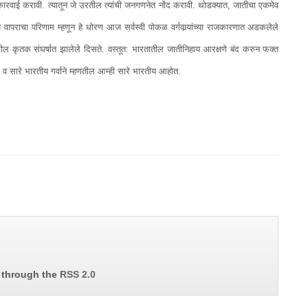
 कारवाई करावी. त्यातून जे उरतील त्यांची जनगणनेत नोंद करावी. थोडक्यात, जातीचा एकमेव
ापराचा परिणाम म्हणून हे धोरण आज सर्वस्वी पोकळ वर्गवार्‍यांच्या राजकारणात अडकलेले
ंमधील कृतक संघर्षात झालेले दिसते. वस्तूत: भारतातील जातीनिहाय आरक्षणे बंद करुन फक्त
ील व सारे भारतीय गर्वाने म्हणतील आम्ही सारे भारतीय आहोत.
y through the
RSS 2.0