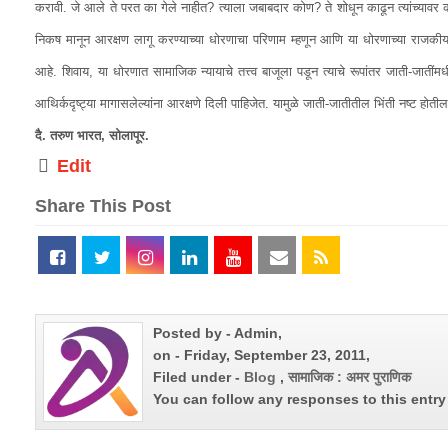
करावी. जे आले ते परत का गेले नाहीत? त्याला जबाबदार कोण? ते शोधून काढून त्यांच्यावर
निकष मानून आरक्षण लागू करण्याच्या धोरणाचा परिणाम म्हणून आणि या धोरणाच्या राजकीय व
आहे. शिवाय, या धोरणात सामाजिक न्यायाचे तत्त्व बाजूला पडून त्याचे रूपांतर जाती-जाती
आथिर्कदृष्ट्या मागासलेल्यांना आरक्षणे दिली पाहिजेत. यामुळे जाती-जातीतील भिंती नष्ट होत
दै. तरुण भारत, सोलापूर.
Edit
Share This Post
Posted by - Admin,
on - Friday, September 23, 2011,
Filed under -
Blog
,
सामाजिक : अमर पुराणिक
You can follow any responses to this entr