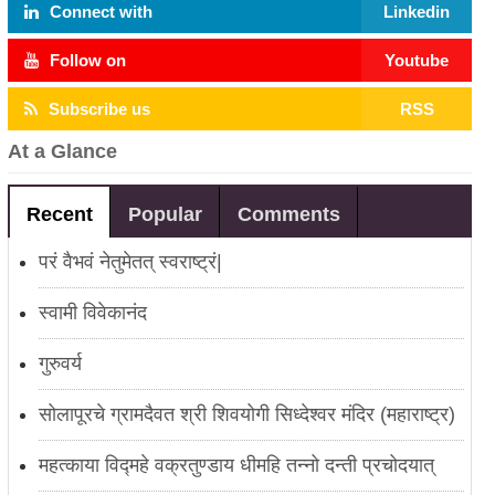
Connect with
Linkedin
Follow on
Youtube
Subscribe us
RSS
At a Glance
Recent
Popular
Comments
परं वैभवं नेतुमेतत् स्वराष्ट्रं|
स्वामी विवेकानंद
गुरुवर्य
सोलापूरचे ग्रामदैवत श्री शिवयोगी सिध्देश्वर मंदिर (महाराष्ट्र)
महत्काया विद्महे वक्रतुण्डाय धीमहि तन्नो दन्ती प्रचोदयात्