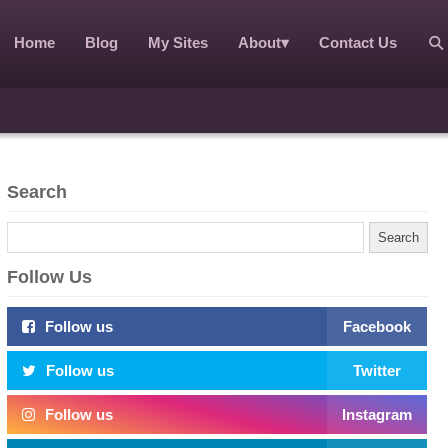
Home
Blog
My Sites
About
▾
Contact Us
Search
Follow Us
Follow us
Facebook
Follow us
Twitter
Follow us
Instagram